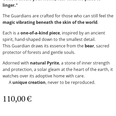
linger."
The Guardians are crafted for those who can still feel the
magic vibrating beneath the skin of the world
.
Each is a
one-of-a-kind piece
, inspired by an ancient
spirit, hand-shaped down to the smallest detail.
This Guardian draws its essence from the
bear
, sacred
protector of forests and gentle souls.
Adorned with
natural Pyrite
, a stone of inner strength
and protection, a solar gleam at the heart of the earth, it
watches over its adoptive home with care.
✨ A
unique creation
, never to be reproduced.
110,00
€