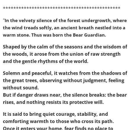
*********************************************
"
In the velvety silence of the forest undergrowth, where
the wind treads softly, an ancient breath nestled into a
warm stone. Thus was born the
Bear Guardian
.
Shaped by the calm of the seasons and the wisdom of
the woods, it arose from the union of raw strength
and the gentle rhythms of the world.
Solemn and peaceful, it watches from the shadows of
the great trees, observing without judgment, feeling
without sound.
But if danger draws near, the silence breaks: the bear
rises, and nothing resists its protective will.
It is said to bring quiet courage, stability, and
comforting warmth to those who cross its path.
Once it enters your home, fear finds no place to