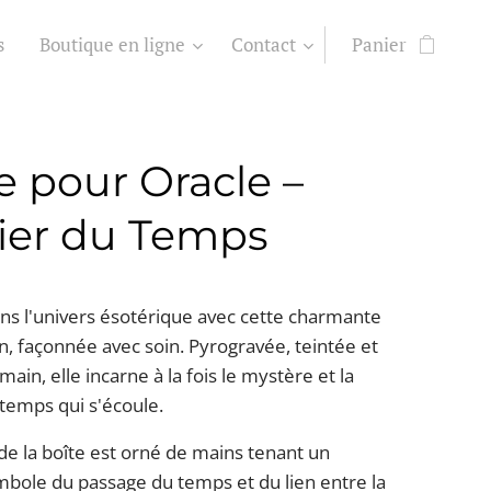
s
Boutique en ligne
Contact
Panier
e pour Oracle –
ier du Temps
ns l'univers ésotérique avec cette charmante
in, façonnée avec soin. Pyrogravée, teintée et
 main, elle incarne à la fois le mystère et la
temps qui s'écoule.
de la boîte est orné de mains tenant un
ymbole du passage du temps et du lien entre la